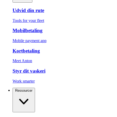
Udvid din rute
Tools for your fleet
Mobilbetaling
Mobile payment app
Kortbetaling
Meet Anton
Styr dit vaskeri
Work smarter
Ressourcer