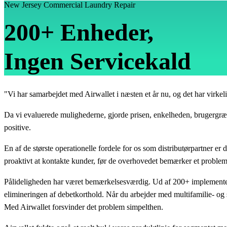
New Jersey Commercial Laundry Repair
200+ Enheder,
Ingen Servicekald
"Vi har samarbejdet med Airwallet i næsten et år nu, og det har virkeli
Da vi evaluerede mulighederne, gjorde prisen, enkelheden, brugergræns
positive.
En af de største operationelle fordele for os som distributørpartner er
proaktivt at kontakte kunder, før de overhovedet bemærker et problem —
Pålideligheden har været bemærkelsesværdig. Ud af 200+ implementered
elimineringen af debetkorthold. Når du arbejder med multifamilie- og s
Med Airwallet forsvinder det problem simpelthen.