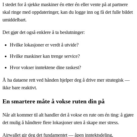
I stedet for å sjekke maskiner én etter én eller vente på at partnere
skal ringe med oppdateringer, kan du logge inn og få det fulle bildet
umiddelbart.
Det gjør det også enklere å ta beslutninger:
Hvilke lokasjoner er verdt å utvide?
Hvilke maskiner kan trenge service?
Hvor vokser inntektene dine raskest?
Å ha dataene rett ved hånden hjelper deg å drive mer strategisk —
ikke bare reaktivt.
En smartere måte å vokse ruten din på
Når alt kommer til alt handler det å vokse en rute om én ting: å gjøre
det mulig å håndtere flere lokasjoner uten å skape mer stress.
Airwallet gir deg det fundamentet — åpen inntektsdeling,