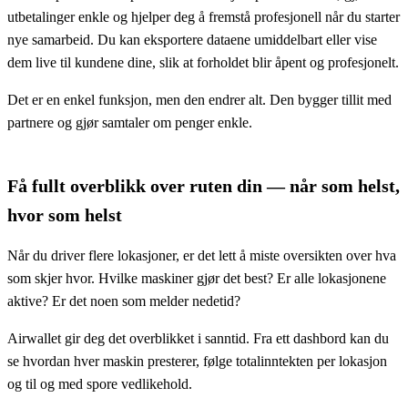
utbetalinger enkle og hjelper deg å fremstå profesjonell når du starter
nye samarbeid. Du kan eksportere dataene umiddelbart eller vise
dem live til kundene dine, slik at forholdet blir åpent og profesjonelt.
Det er en enkel funksjon, men den endrer alt. Den bygger tillit med
partnere og gjør samtaler om penger enkle.
Få fullt overblikk over ruten din — når som helst,
hvor som helst
Når du driver flere lokasjoner, er det lett å miste oversikten over hva
som skjer hvor. Hvilke maskiner gjør det best? Er alle lokasjonene
aktive? Er det noen som melder nedetid?
Airwallet gir deg det overblikket i sanntid. Fra ett dashbord kan du
se hvordan hver maskin presterer, følge totalinntekten per lokasjon
og til og med spore vedlikehold.