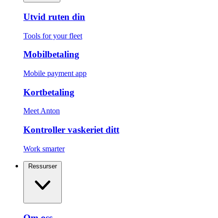
Utvid ruten din
Tools for your fleet
Mobilbetaling
Mobile payment app
Kortbetaling
Meet Anton
Kontroller vaskeriet ditt
Work smarter
Ressurser
Om oss