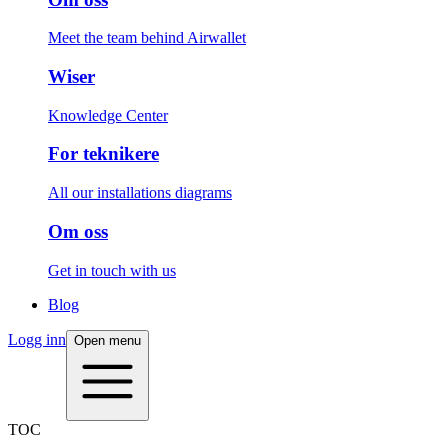
Meet the team behind Airwallet
Wiser
Knowledge Center
For teknikere
All our installations diagrams
Om oss
Get in touch with us
Blog
Logg inn
Open menu
TOC