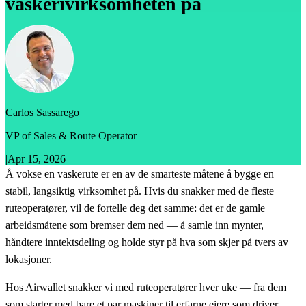
vaskerivirksomheten på
Carlos Sassarego
VP of Sales & Route Operator
|
Apr 15, 2026
Å vokse en vaskerute er en av de smarteste måtene å bygge en
stabil, langsiktig virksomhet på. Hvis du snakker med de fleste
ruteoperatører, vil de fortelle deg det samme: det er de gamle
arbeidsmåtene som bremser dem ned — å samle inn mynter,
håndtere inntektsdeling og holde styr på hva som skjer på tvers av
lokasjoner.
Hos Airwallet snakker vi med ruteoperatører hver uke — fra dem
som starter med bare et par maskiner til erfarne eiere som driver