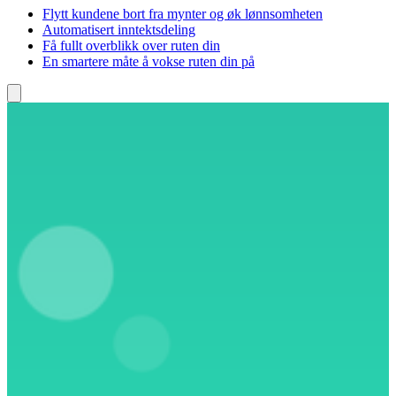
Flytt kundene bort fra mynter og øk lønnsomheten
Automatisert inntektsdeling
Få fullt overblikk over ruten din
En smartere måte å vokse ruten din på