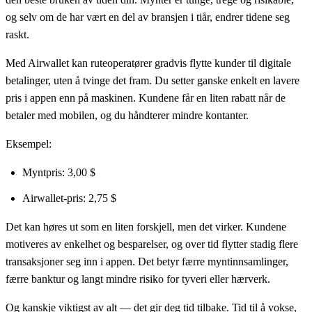
og selv om de har vært en del av bransjen i tiår, endrer tidene seg
raskt.
Med Airwallet kan ruteoperatører gradvis flytte kunder til digitale
betalinger, uten å tvinge det fram. Du setter ganske enkelt en lavere
pris i appen enn på maskinen. Kundene får en liten rabatt når de
betaler med mobilen, og du håndterer mindre kontanter.
Eksempel:
Myntpris: 3,00 $
Airwallet-pris: 2,75 $
Det kan høres ut som en liten forskjell, men det virker. Kundene
motiveres av enkelhet og besparelser, og over tid flytter stadig flere
transaksjoner seg inn i appen. Det betyr færre myntinnsamlinger,
færre banktur og langt mindre risiko for tyveri eller hærverk.
Og kanskje viktigst av alt — det gir deg tid tilbake. Tid til å vokse,