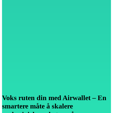
Voks ruten din med Airwallet – En
smartere måte å skalere