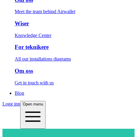
Meet the team behind Airwallet
Wiser
Knowledge Center
For teknikere
All our installations diagrams
Om oss
Get in touch with us
Blog
Logg inn
Open menu