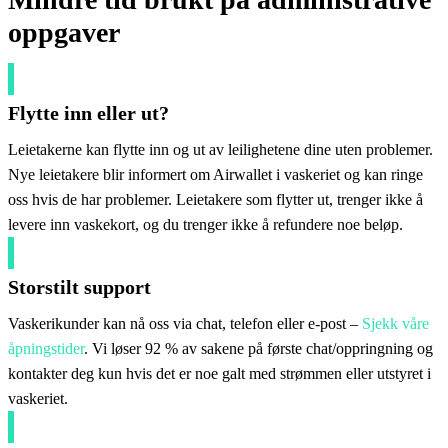
oppgaver
Flytte inn eller ut?
Leietakerne kan flytte inn og ut av leilighetene dine uten problemer.
Nye leietakere blir informert om Airwallet i vaskeriet og kan ringe
oss hvis de har problemer. Leietakere som flytter ut, trenger ikke å
levere inn vaskekort, og du trenger ikke å refundere noe beløp.
Storstilt support
Vaskerikunder kan nå oss via chat, telefon eller e-post –
Sjekk våre
åpningstider
. Vi løser 92 % av sakene på første chat/oppringning og
kontakter deg kun hvis det er noe galt med strømmen eller utstyret i
vaskeriet.