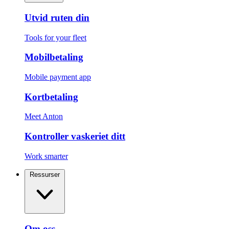
Utvid ruten din
Tools for your fleet
Mobilbetaling
Mobile payment app
Kortbetaling
Meet Anton
Kontroller vaskeriet ditt
Work smarter
Ressurser
Om oss