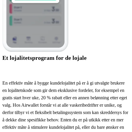
Et lojalitetsprogram for de lojale
En effektiv måte å bygge kundelojalitet på er å gi utvalgte brukere
en lojalitetskode som gir dem eksklusive fordeler, for eksempel en
gratis start hver uke, 20 % rabatt eller en annen belønning etter eget
valg. Hos Airwallet forstår vi at alle vaskeribedrifter er unike, og
derfor tilbyr vi et fleksibelt betalingssystem som kan skreddersys for
å dekke dine spesifikke behov. Enten du er på utkikk etter en mer
effektiv måte å stimulere kundelojalitet på, eller du bare ønsker en