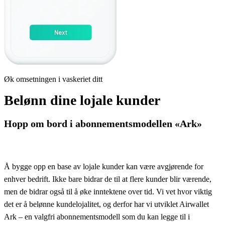
Øk omsetningen i vaskeriet ditt
Belønn dine lojale kunder
Hopp om bord i abonnementsmodellen «Ark»
Å bygge opp en base av lojale kunder kan være avgjørende for
enhver bedrift. Ikke bare bidrar de til at flere kunder blir værende,
men de bidrar også til å øke inntektene over tid. Vi vet hvor viktig
det er å belønne kundelojalitet, og derfor har vi utviklet Airwallet
Ark – en valgfri abonnementsmodell som du kan legge til i