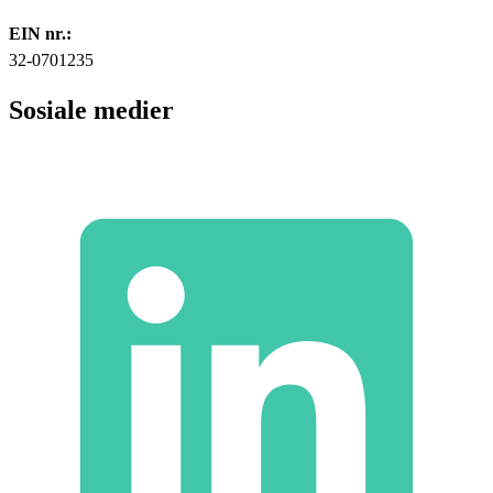
EIN nr.:
32-0701235
Sosiale medier