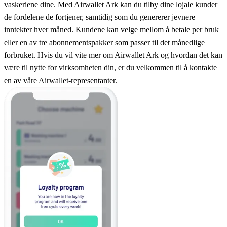
vaskeriene dine. Med Airwallet Ark kan du tilby dine lojale kunder
de fordelene de fortjener, samtidig som du genererer jevnere
inntekter hver måned. Kundene kan velge mellom å betale per bruk
eller en av tre abonnementspakker som passer til det månedlige
forbruket. Hvis du vil vite mer om Airwallet Ark og hvordan det kan
være til nytte for virksomheten din, er du velkommen til å kontakte
en av våre Airwallet-representanter.