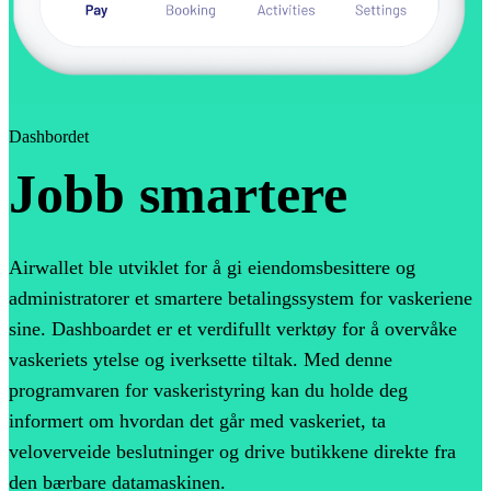
Dashbordet
Jobb smartere
Airwallet ble utviklet for å gi eiendomsbesittere og
administratorer et smartere betalingssystem for vaskeriene
sine. Dashboardet er et verdifullt verktøy for å overvåke
vaskeriets ytelse og iverksette tiltak. Med denne
programvaren for vaskeristyring kan du holde deg
informert om hvordan det går med vaskeriet, ta
veloverveide beslutninger og drive butikkene direkte fra
den bærbare datamaskinen.