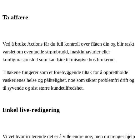
Ta affære
Ved å bruke Actions får du full kontroll over flåten din og blir raskt
varslet om eventuelle strømbrudd, maskinhavarier eller
konfigurasjonsfeil som kan føre til misnøye hos brukerne.
Tiltakene fungerer som et forebyggende tiltak for å opprettholde
vaskerienes helse og pålitelighet, noe som sikrer problemfri drift og
til syvende og sist større kundetilfredshet.
Enkel live-redigering
Vi vet hvor irriterende det er å ville endre noe, men du trenger hjelp