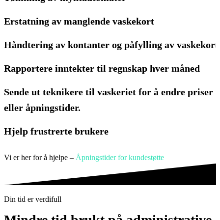
Erstatning av manglende vaskekort
Håndtering av kontanter og påfylling av vaskekort
Rapportere inntekter til regnskap hver måned
Sende ut teknikere til vaskeriet for å endre priser
eller åpningstider.
Hjelp frustrerte brukere
Vi er her for å hjelpe –
Åpningstider for kundestøtte
Din tid er verdifull
Mindre tid brukt på administrative