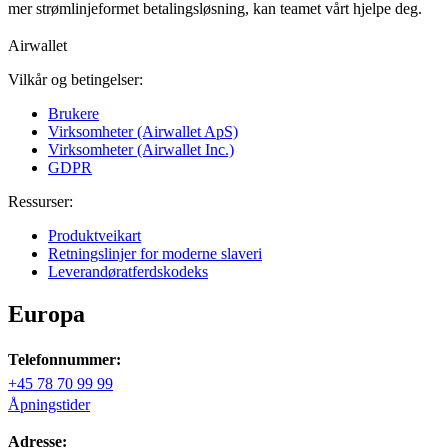
mer strømlinjeformet betalingsløsning, kan teamet vårt hjelpe deg.
Airwallet
Vilkår og betingelser:
Brukere
Virksomheter (Airwallet ApS)
Virksomheter (Airwallet Inc.)
GDPR
Ressurser:
Produktveikart
Retningslinjer for moderne slaveri
Leverandøratferdskodeks
Europa
Telefonnummer:
+45 78 70 99 99
Åpningstider
Adresse: