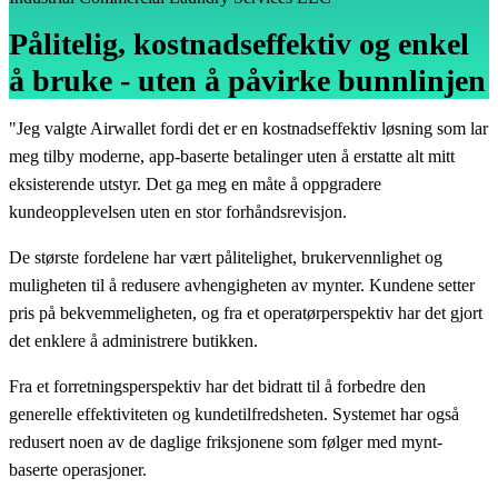
Pålitelig, kostnadseffektiv og enkel
å bruke - uten å påvirke bunnlinjen
"Jeg valgte Airwallet fordi det er en kostnadseffektiv løsning som lar
meg tilby moderne, app-baserte betalinger uten å erstatte alt mitt
eksisterende utstyr. Det ga meg en måte å oppgradere
kundeopplevelsen uten en stor forhåndsrevisjon.
De største fordelene har vært pålitelighet, brukervennlighet og
muligheten til å redusere avhengigheten av mynter. Kundene setter
pris på bekvemmeligheten, og fra et operatørperspektiv har det gjort
det enklere å administrere butikken.
Fra et forretningsperspektiv har det bidratt til å forbedre den
generelle effektiviteten og kundetilfredsheten. Systemet har også
redusert noen av de daglige friksjonene som følger med mynt-
baserte operasjoner.