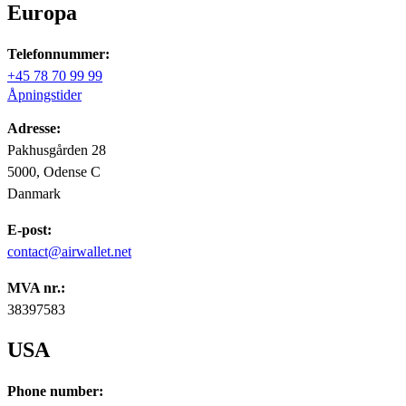
Europa
Telefonnummer:
+45 78 70 99 99
Åpningstider
Adresse:
Pakhusgården 28
5000, Odense C
Danmark
E-post:
contact@airwallet.net
MVA nr.:
38397583
USA
Phone number: