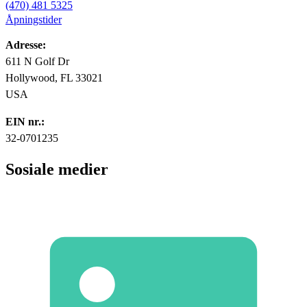
(470) 481 5325
Åpningstider
Adresse:
611 N Golf Dr
Hollywood, FL 33021
USA
EIN nr.:
32-0701235
Sosiale medier