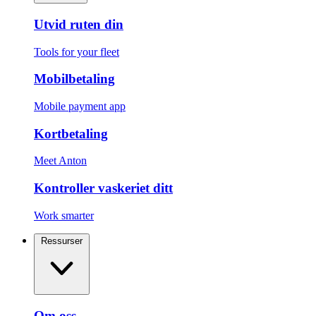
Utvid ruten din
Tools for your fleet
Mobilbetaling
Mobile payment app
Kortbetaling
Meet Anton
Kontroller vaskeriet ditt
Work smarter
Ressurser
Om oss