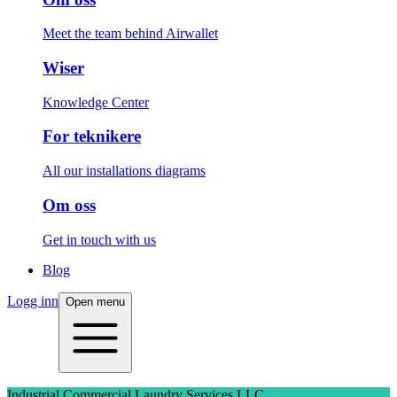
Meet the team behind Airwallet
Wiser
Knowledge Center
For teknikere
All our installations diagrams
Om oss
Get in touch with us
Blog
Logg inn
Open menu
Industrial Commercial Laundry Services LLC