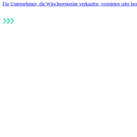
Für Unternehmen, die Wäschereigeräte verkaufen, vermieten oder bes
›
›
›