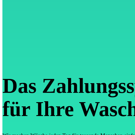
Das Zahlungs
für Ihre Wasc