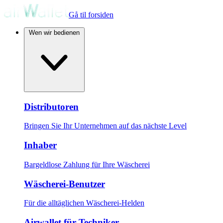
Gå til forsiden
Wen wir bedienen
Distributoren
Bringen Sie Ihr Unternehmen auf das nächste Level
Inhaber
Bargeldlose Zahlung für Ihre Wäscherei
Wäscherei-Benutzer
Für die alltäglichen Wäscherei-Helden
Airwallet für Techniker