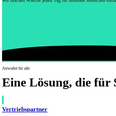
Wir machen Wäsche jeden Tag für tausende Menschen einfa
Airwallet für alle
Eine Lösung, die für 
Vertriebspartner