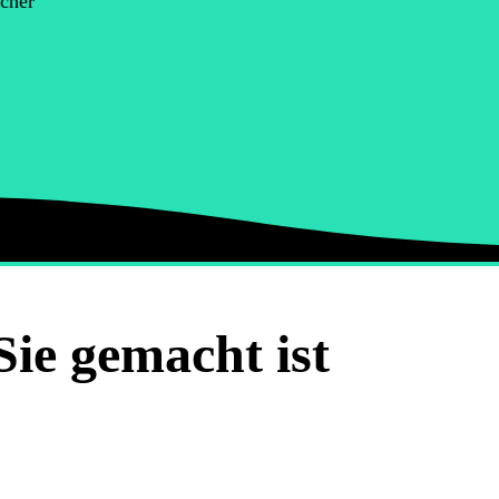
cher
Sie gemacht ist