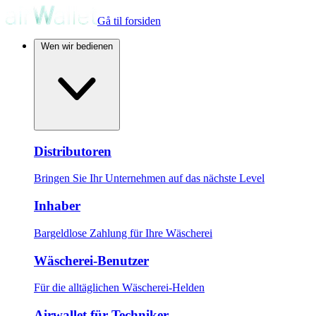
Gå til forsiden
Wen wir bedienen
Distributoren
Bringen Sie Ihr Unternehmen auf das nächste Level
Inhaber
Bargeldlose Zahlung für Ihre Wäscherei
Wäscherei-Benutzer
Für die alltäglichen Wäscherei-Helden
Airwallet für Techniker