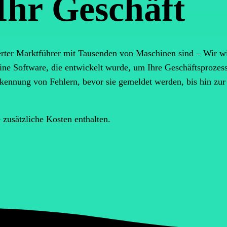
Ihr Geschäft
ierter Marktführer mit Tausenden von Maschinen sind – Wir wi
eine Software, die entwickelt wurde, um Ihre Geschäftsprozes
rkennung von Fehlern, bevor sie gemeldet werden, bis hin zu
zusätzliche Kosten enthalten.