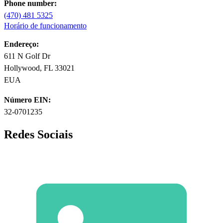
Phone number:
(470) 481 5325
Horário de funcionamento
Endereço:
611 N Golf Dr
Hollywood, FL 33021
EUA
Número EIN:
32-0701235
Redes Sociais