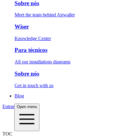
Sobre nós
Meet the team behind Airwallet
Wiser
Knowledge Center
Para técnicos
All our installations diagrams
Sobre nós
Get in touch with us
Blog
Entrar
Open menu
TOC