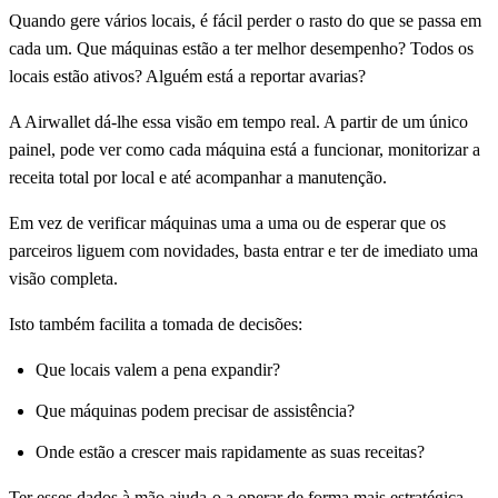
Quando gere vários locais, é fácil perder o rasto do que se passa em
cada um. Que máquinas estão a ter melhor desempenho? Todos os
locais estão ativos? Alguém está a reportar avarias?
A Airwallet dá-lhe essa visão em tempo real. A partir de um único
painel, pode ver como cada máquina está a funcionar, monitorizar a
receita total por local e até acompanhar a manutenção.
Em vez de verificar máquinas uma a uma ou de esperar que os
parceiros liguem com novidades, basta entrar e ter de imediato uma
visão completa.
Isto também facilita a tomada de decisões:
Que locais valem a pena expandir?
Que máquinas podem precisar de assistência?
Onde estão a crescer mais rapidamente as suas receitas?
Ter esses dados à mão ajuda-o a operar de forma mais estratégica —