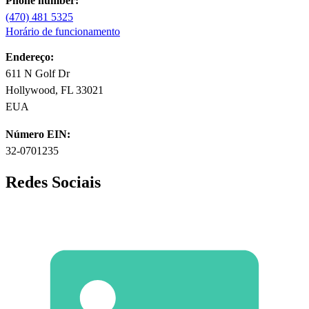
Phone number:
(470) 481 5325
Horário de funcionamento
Endereço:
611 N Golf Dr
Hollywood, FL 33021
EUA
Número EIN:
32-0701235
Redes Sociais