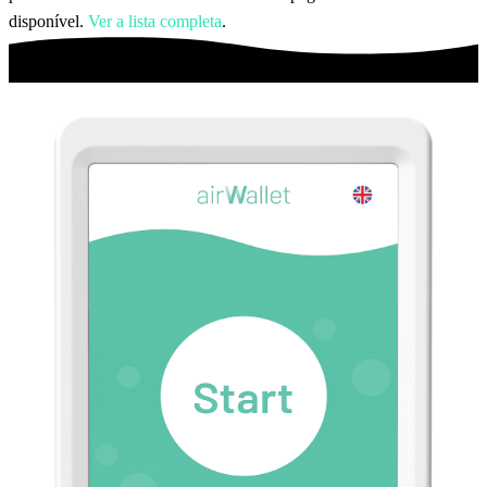
disponível.
Ver a lista completa
.