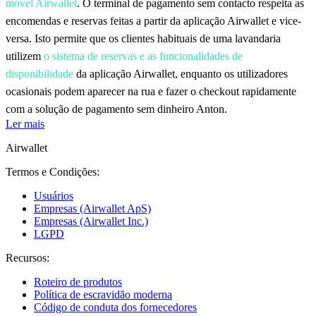
móvel Airwallet
. O terminal de pagamento sem contacto respeita as
encomendas e reservas feitas a partir da aplicação Airwallet e vice-
versa. Isto permite que os clientes habituais de uma lavandaria
utilizem
o sistema de reservas e as funcionalidades de
disponibilidade
da aplicação Airwallet, enquanto os utilizadores
ocasionais podem aparecer na rua e fazer o checkout rapidamente
com a solução de pagamento sem dinheiro Anton.
Ler mais
Airwallet
Termos e Condições:
Usuários
Empresas (Airwallet ApS)
Empresas (Airwallet Inc.)
LGPD
Recursos:
Roteiro de produtos
Política de escravidão moderna
Código de conduta dos fornecedores