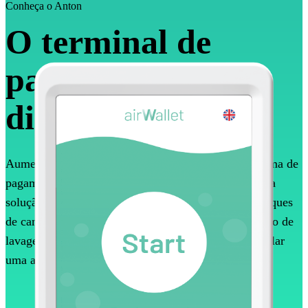
Conheça o Anton
O terminal de
pagamento sem
dinheiro
Aumente a adesão dos utilizadores instalando o sistema de
pagamento central Anton na sua lavandaria. Anton é a
solução de pagamento perfeita para lavandarias e parques
de campismo. Os utilizadores podem pagar o seu ciclo de
lavagem ou secagem em segundos e não têm de instalar
uma aplicação.