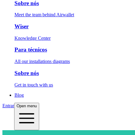
Sobre nós
Meet the team behind Airwallet
Wiser
Knowledge Center
Para técnicos
All our installations diagrams
Sobre nós
Get in touch with us
Blog
Entrar
Open menu