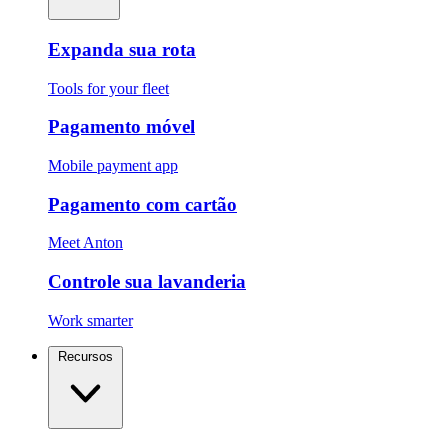
Expanda sua rota
Tools for your fleet
Pagamento móvel
Mobile payment app
Pagamento com cartão
Meet Anton
Controle sua lavanderia
Work smarter
Recursos