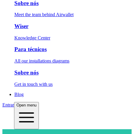
Sobre nós
Meet the team behind Airwallet
Wiser
Knowledge Center
Para técnicos
All our installations diagrams
Sobre nós
Get in touch with us
Blog
Entrar
Open menu