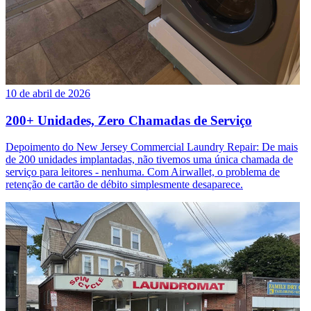
10 de abril de 2026
200+ Unidades, Zero Chamadas de Serviço
Depoimento do New Jersey Commercial Laundry Repair: De mais
de 200 unidades implantadas, não tivemos uma única chamada de
serviço para leitores - nenhuma. Com Airwallet, o problema de
retenção de cartão de débito simplesmente desaparece.