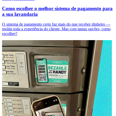
Como escolher o melhor sistema de pagamento para
a sua lavandaria
O sistema de pagamento certo faz mais do que receber dinheiro —
molda toda a experiência do cliente. Mas com tantas opções, como
escolher?