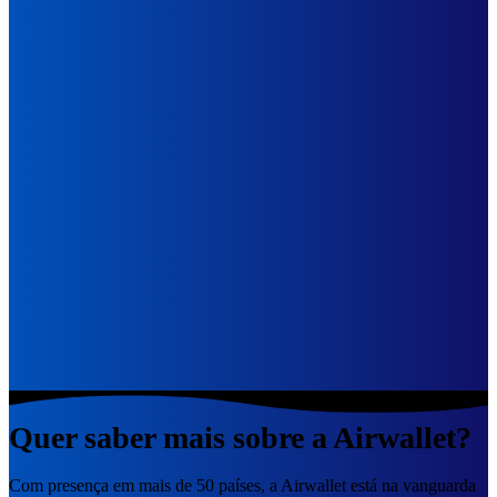
Quer saber mais sobre a Airwallet?
Com presença em mais de 50 países, a Airwallet está na vanguarda