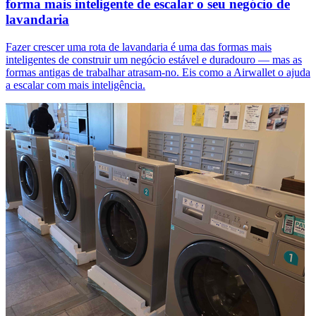
forma mais inteligente de escalar o seu negócio de
lavandaria
Fazer crescer uma rota de lavandaria é uma das formas mais
inteligentes de construir um negócio estável e duradouro — mas as
formas antigas de trabalhar atrasam-no. Eis como a Airwallet o ajuda
a escalar com mais inteligência.