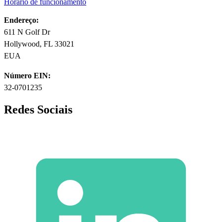
Horário de funcionamento
Endereço:
611 N Golf Dr
Hollywood, FL 33021
EUA
Número EIN:
32-0701235
Redes Sociais