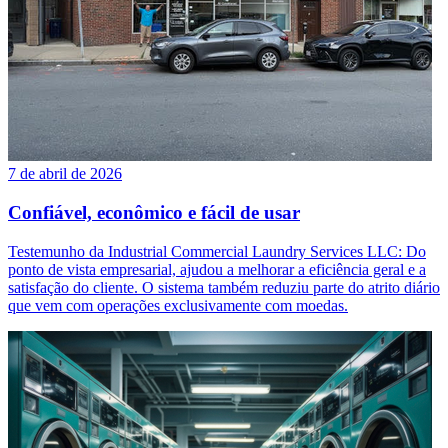
7 de abril de 2026
Confiável, econômico e fácil de usar
Testemunho da Industrial Commercial Laundry Services LLC: Do
ponto de vista empresarial, ajudou a melhorar a eficiência geral e a
satisfação do cliente. O sistema também reduziu parte do atrito diário
que vem com operações exclusivamente com moedas.