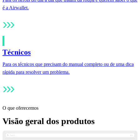
é a Airwallet.
›
›
›
Técnicos
Para os técnicos que precisam do manual completo ou de uma dica
rápida para resolver um problema.
›
›
›
O que oferecemos
Visão geral dos produtos