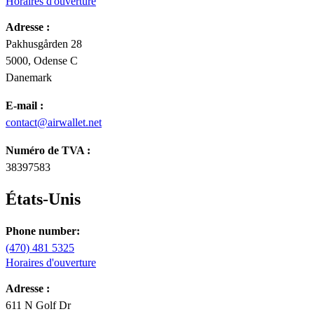
Horaires d'ouverture
Adresse :
Pakhusgården 28
5000, Odense C
Danemark
E-mail :
contact@airwallet.net
Numéro de TVA :
38397583
États-Unis
Phone number:
(470) 481 5325
Horaires d'ouverture
Adresse :
611 N Golf Dr