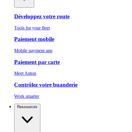
Développez votre route
Tools for your fleet
Paiement mobile
Mobile payment app
Paiement par carte
Meet Anton
Contrôlez votre buanderie
Work smarter
Ressources