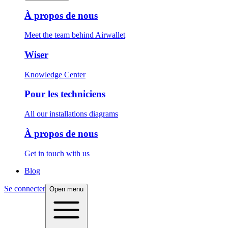
À propos de nous
Meet the team behind Airwallet
Wiser
Knowledge Center
Pour les techniciens
All our installations diagrams
À propos de nous
Get in touch with us
Blog
Se connecter
Open menu