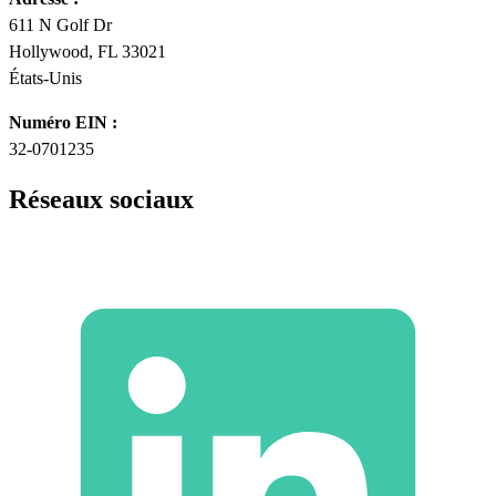
611 N Golf Dr
Hollywood, FL 33021
États-Unis
Numéro EIN :
32-0701235
Réseaux sociaux