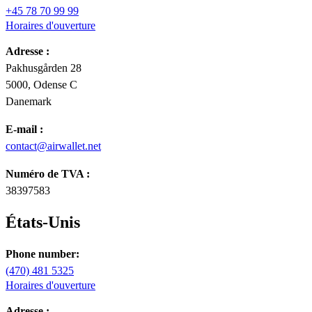
+45 78 70 99 99
Horaires d'ouverture
Adresse :
Pakhusgården 28
5000, Odense C
Danemark
E-mail :
contact@airwallet.net
Numéro de TVA :
38397583
États-Unis
Phone number:
(470) 481 5325
Horaires d'ouverture
Adresse :