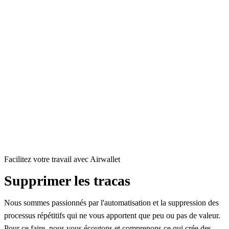
Facilitez votre travail avec Airwallet
Supprimer les tracas
Nous sommes passionnés par l'automatisation et la suppression des
processus répétitifs qui ne vous apportent que peu ou pas de valeur.
Pour ce faire, nous vous écoutons et comprenons ce qui crée des