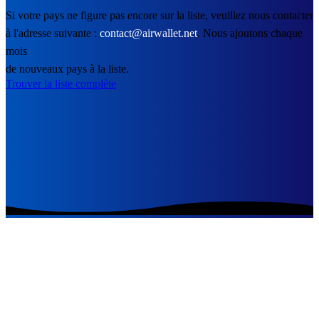
Si votre pays ne figure pas encore sur la liste, veuillez nous contacter
à l'adresse suivante :
contact@airwallet.net
. Nous ajoutons chaque
mois
de nouveaux pays à la liste.
Trouver la liste complète