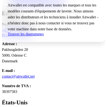
Code de conduite des fournisseurs
Airwallet est compatible avec toutes les marques et tous les
modèles courants d'équipements de laverie. Nous aimons
Europe
aider les distributeurs et les techniciens à installer Airwallet –
n'hésitez donc pas à nous contacter si vous ne trouvez pas
Numéro de téléphone :
votre machine dans notre base de données.
+45 78 70 99 99
Trouver les diagrammes
Horaires d'ouverture
Adresse :
Pakhusgården 28
5000, Odense C
Danemark
E-mail :
contact@airwallet.net
Numéro de TVA :
38397583
États-Unis