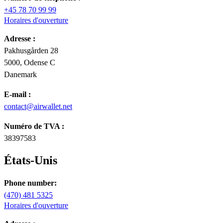
+45 78 70 99 99
Horaires d'ouverture
Adresse :
Pakhusgården 28
5000, Odense C
Danemark
E-mail :
contact@airwallet.net
Numéro de TVA :
38397583
États-Unis
Phone number:
(470) 481 5325
Horaires d'ouverture