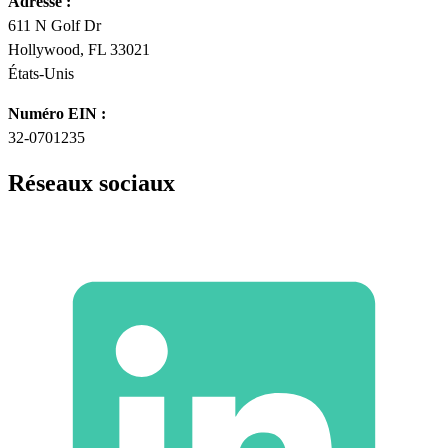
Adresse :
611 N Golf Dr
Hollywood, FL 33021
États-Unis
Numéro EIN :
32-0701235
Réseaux sociaux